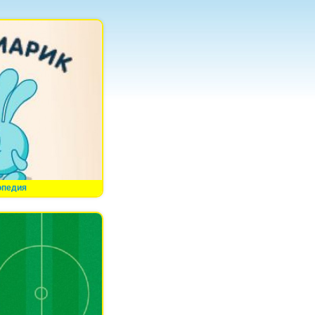
опедия