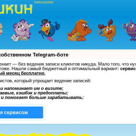
смешарики
собственном Telegram-боте
, знает — без ведения записи клиентов никуда. Мало того, что ну
 тоже. Нашли самый бюджетный и оптимальный вариант:
сервис 
ый месяц бесплатно
.
истов, который упрощает ведение записей:
и напоминает им о визите;
аевые, кэшбэк и предоплаты;
 и помогает больше зарабатывать;
ся сервисом