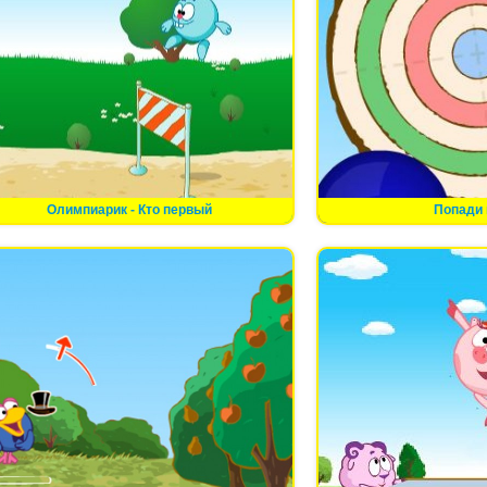
Олимпиарик - Кто первый
Попади 