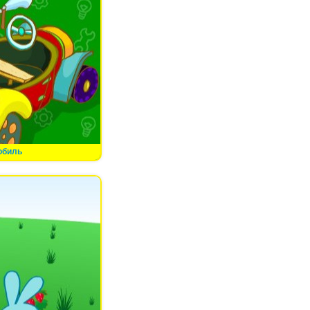
обиль