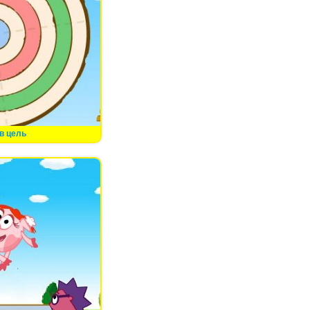
в цель